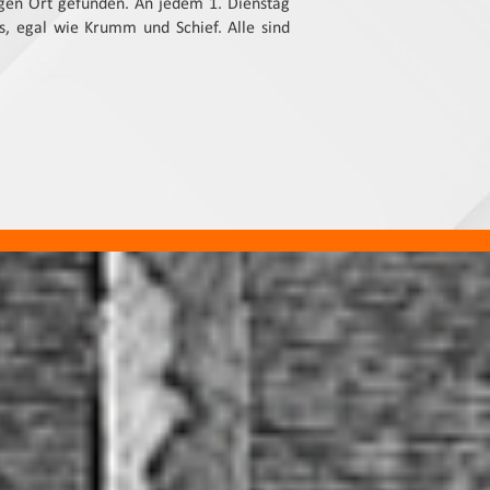
igen Ort gefunden. An jedem 1. Dienstag
, egal wie Krumm und Schief. Alle sind