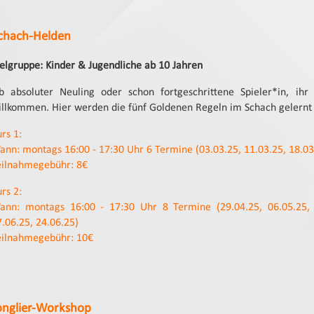
chach-Helden
ielgruppe: Kinder & Jugendliche ab 10 Jahren
b absoluter Neuling oder schon fortgeschrittene Spieler*in, ihr
illkommen. Hier werden die fünf Goldenen Regeln im Schach gelernt u
rs 1:
ann: montags 16:00 - 17:30 Uhr 6 Termine (03.03.25, 11.03.25, 18.03.
eilnahmegebühr: 8€
rs 2:
ann: montags 16:00 - 17:30 Uhr 8 Termine (29.04.25, 06.05.25, 1
7.06.25, 24.06.25)
eilnahmegebühr: 10€
onglier-Workshop