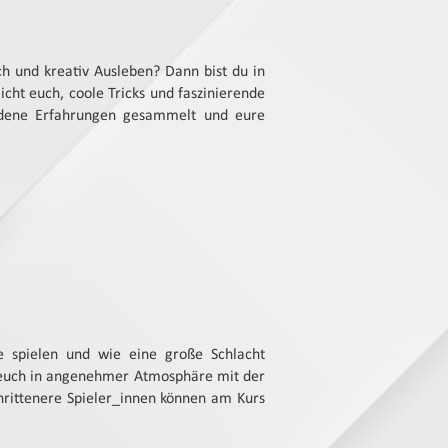
sch und kreativ Ausleben? Dann bist du in
cht euch, coole Tricks und faszinierende
iedene Erfahrungen gesammelt und eure
e spielen und wie eine große Schlacht
 euch in angenehmer Atmosphäre mit der
hrittenere Spieler_innen können am Kurs