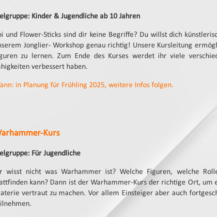
ielgruppe: Kinder & Jugendliche ab 10 Jahren
i und Flower-Sticks sind dir keine Begriffe? Du willst dich künstleri
nserem Jonglier- Workshop genau richtig! Unsere Kursleitung ermögli
iguren zu lernen. Zum Ende des Kurses werdet ihr viele versch
ähigkeiten verbessert haben.
ann: in Planung für Frühling 2025, weitere Infos folgen.
arhammer-Kurs
ielgruppe: Für Jugendliche
hr wisst nicht was Warhammer ist? Welche Figuren, welche Roll
tattfinden kann? Dann ist der Warhammer-Kurs der richtige Ort, um
aterie vertraut zu machen. Vor allem Einsteiger aber auch fortgesc
eilnehmen.