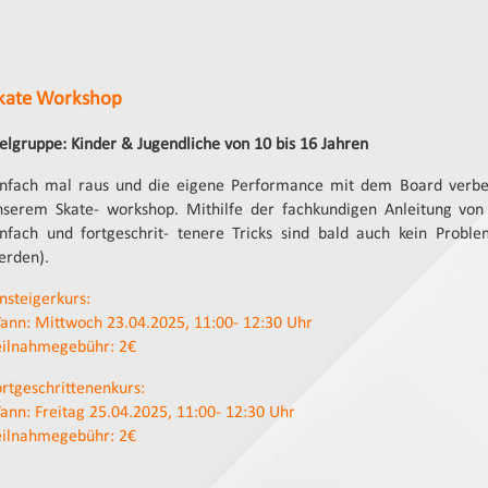
kate Workshop
ielgruppe: Kinder & Jugendliche von 10 bis 16 Jahren
infach mal raus und die eigene Performance mit dem Board verbes
nserem Skate- workshop. Mithilfe der fachkundigen Anleitung von 
infach und fortgeschrit- tenere Tricks sind bald auch kein Prob
erden).
nsteigerkurs:
ann: Mittwoch 23.04.2025, 11:00- 12:30 Uhr
eilnahmegebühr: 2€
ortgeschrittenenkurs:
ann: Freitag 25.04.2025, 11:00- 12:30 Uhr
eilnahmegebühr: 2€